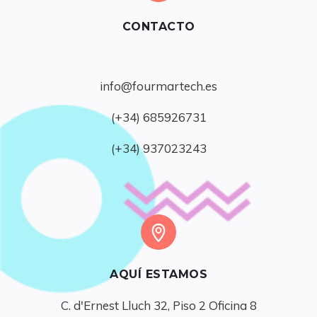
CONTACTO
info@fourmartech.es
(+34) 685926731
(+34) 937023243
AQUÍ ESTAMOS
C. d'Ernest Lluch 32, Piso 2 Oficina 8
