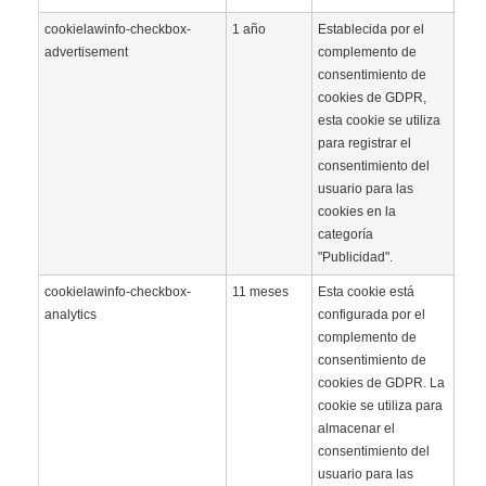
cookielawinfo-checkbox-
1 año
Establecida por el
advertisement
complemento de
consentimiento de
cookies de GDPR,
esta cookie se utiliza
para registrar el
consentimiento del
usuario para las
cookies en la
categoría
"Publicidad".
cookielawinfo-checkbox-
11 meses
Esta cookie está
analytics
configurada por el
complemento de
consentimiento de
cookies de GDPR. La
cookie se utiliza para
almacenar el
consentimiento del
usuario para las