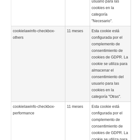
usuario para las
cookies en la
categoría
"Necesario".
cookielawinfo-checkbox-
11 meses
Esta cookie está
others
configurada por el
complemento de
consentimiento de
cookies de GDPR. La
cookie se utiliza para
almacenar el
consentimiento del
usuario para las
cookies en la
categoría "Otras".
cookielawinfo-checkbox-
11 meses
Esta cookie está
performance
configurada por el
complemento de
consentimiento de
cookies de GDPR. La
cookie se utiliza para