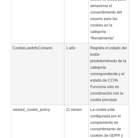
almacenar el
consentimiento del
usuario para las
cookies en la
categoría
"Rendimiento".
CookieLawInfoConsent
1 año
Registra el estado del
botón
predeterminado de la
categoría
correspondiente y el
estado de CCPA.
Funciona solo en
coordinación con la
cookie principal.
viewed_cookie_policy
11 meses
La cookie está
configurada por el
complemento de
consentimiento de
cookies de GDPR y