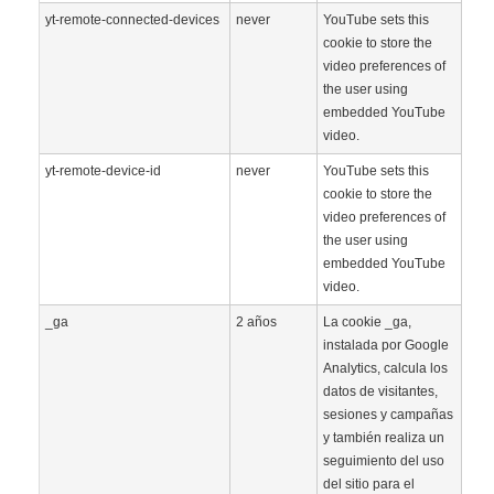
yt-remote-connected-devices
never
YouTube sets this
cookie to store the
video preferences of
the user using
embedded YouTube
video.
yt-remote-device-id
never
YouTube sets this
cookie to store the
video preferences of
the user using
embedded YouTube
video.
_ga
2 años
La cookie _ga,
instalada por Google
Analytics, calcula los
datos de visitantes,
sesiones y campañas
y también realiza un
seguimiento del uso
del sitio para el