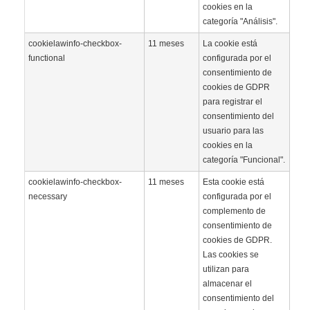
cookies en la
categoría "Análisis".
cookielawinfo-checkbox-
11 meses
La cookie está
functional
configurada por el
consentimiento de
cookies de GDPR
para registrar el
consentimiento del
usuario para las
cookies en la
categoría "Funcional".
cookielawinfo-checkbox-
11 meses
Esta cookie está
necessary
configurada por el
complemento de
consentimiento de
cookies de GDPR.
Las cookies se
utilizan para
almacenar el
consentimiento del