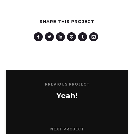
SHARE THIS PROJECT
PREVIOUS PROJECT
Yeah!
NEXT PROJECT