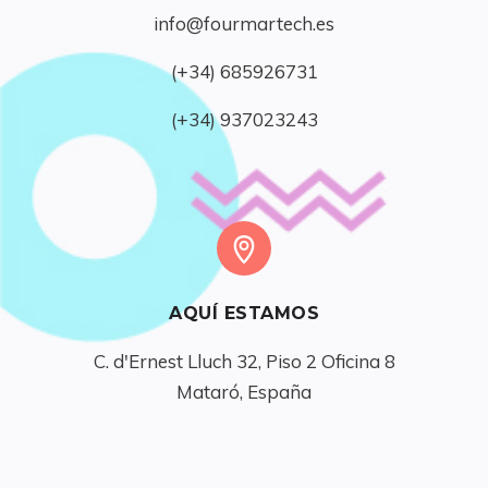
info@fourmartech.es
(+34) 685926731
(+34) 937023243
AQUÍ ESTAMOS
C. d'Ernest Lluch 32, Piso 2 Oficina 8

Mataró, España