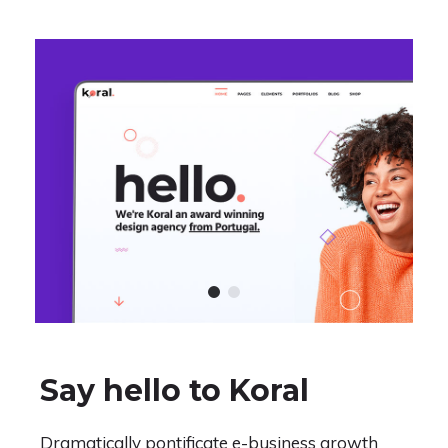
Say hello to Koral
Dramatically pontificate e-business growth