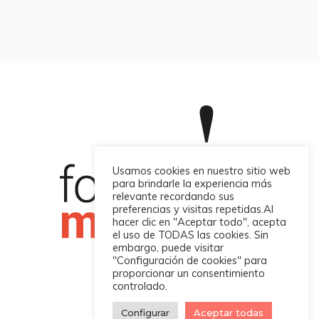
Usamos cookies en nuestro sitio web
para brindarle la experiencia más
relevante recordando sus
preferencias y visitas repetidas.Al
hacer clic en "Aceptar todo", acepta
el uso de TODAS las cookies. Sin
embargo, puede visitar
"Configuración de cookies" para
proporcionar un consentimiento
controlado.
Four Martech © 2022
Configurar
Aceptar todas