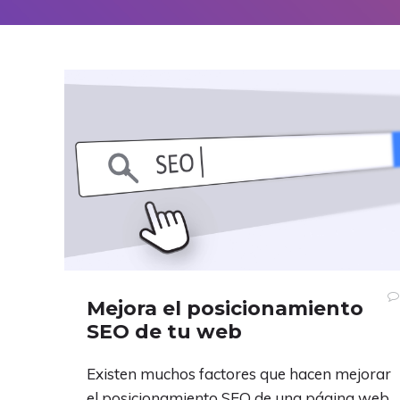
Mejora el posicionamiento
SEO de tu web
Existen muchos factores que hacen mejorar
el posicionamiento SEO de una página web