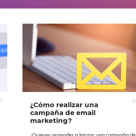
0
¿Cómo realizar una
campaña de email
marketing?
¿Quieres aprender a lanzar una campaña de