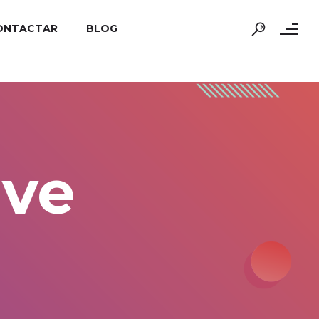
ONTACTAR
BLOG
ive