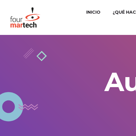
INICIO
¿QUÉ HA
Au