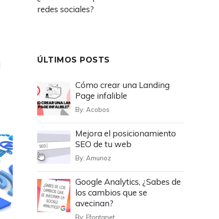
redes sociales?
ÚLTIMOS POSTS
i
Cómo crear una Landing
Page infalible
By:
Acobos
Mejora el posicionamiento
SEO de tu web
By:
Amunoz
Google Analytics, ¿Sabes de
los cambios que se
avecinan?
By:
Efontanet