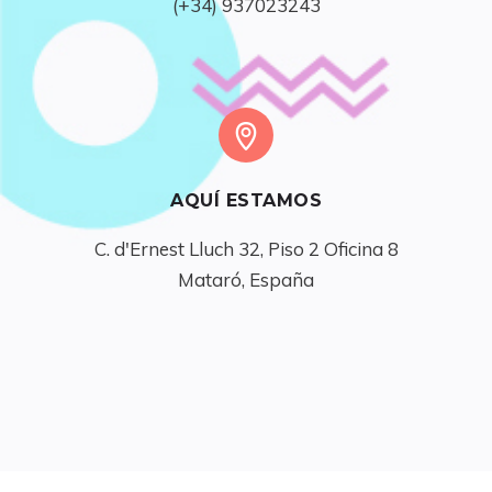
(+34) 937023243
AQUÍ ESTAMOS
C. d'Ernest Lluch 32, Piso 2 Oficina 8

Mataró, España