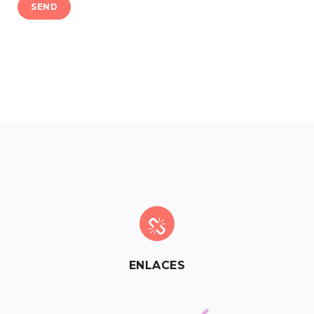
SEND
ENLACES