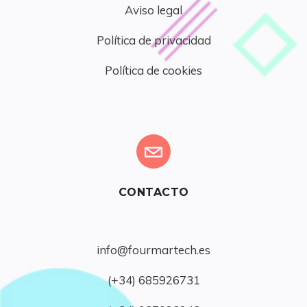
Aviso legal
Política de privacidad
Política de cookies
CONTACTO
info@fourmartech.es
(+34) 685926731